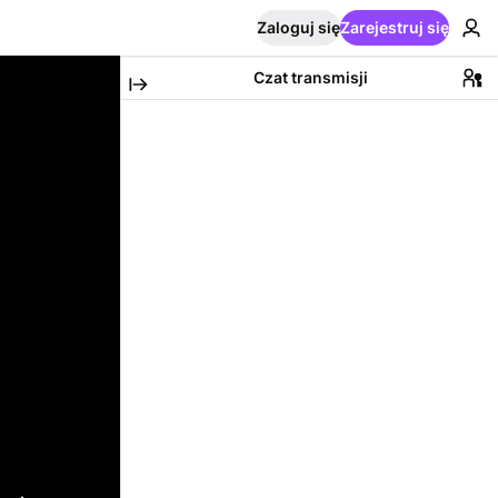
Zaloguj się
Zarejestruj się
Czat transmisji