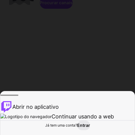
Procurar canais
Abrir no aplicativo
Continuar usando a web
Entrar
Página do
Já tem uma conta?
Procurar
Atividade
Perfil
Criador