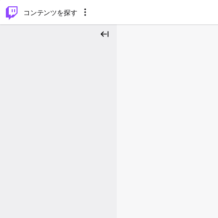
⌥
P
コンテンツを探す