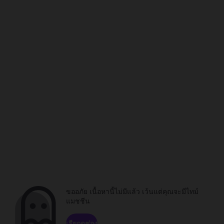
ขออภัย เนื้อหานี้ไม่มีแล้ว เว้นแต่คุณจะมีไทม์
แมชชีน
เรียกดูช่อง