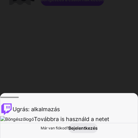
Ugrás: alkalmazás
Továbbra is használd a netet
Bejelentkezés
Már van fiókod?
Főoldal
Böngészés
Tevékenység
Profil