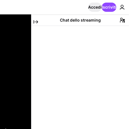
Accedi
Iscriviti
Chat dello streaming