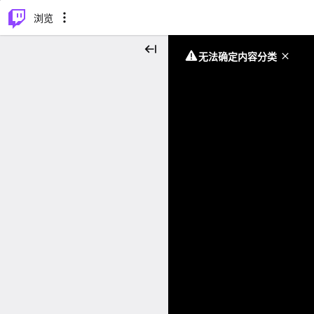
⌥
P
浏览
无法确定内容分类