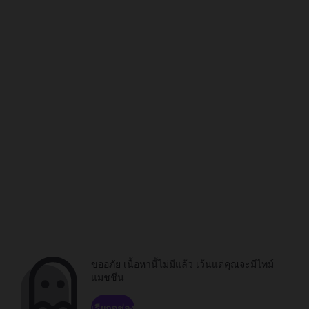
ขออภัย เนื้อหานี้ไม่มีแล้ว เว้นแต่คุณจะมีไทม์
แมชชีน
เรียกดูช่อง