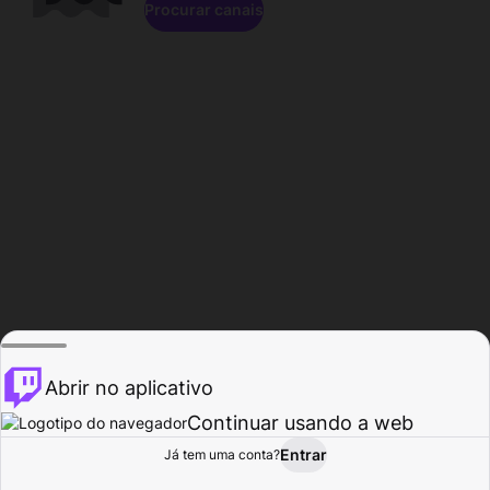
Procurar canais
Abrir no aplicativo
Continuar usando a web
Entrar
Página do
Já tem uma conta?
Procurar
Atividade
Perfil
Criador