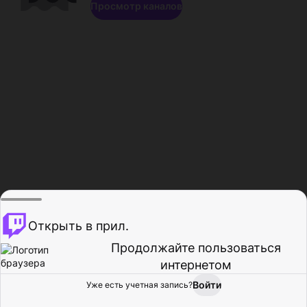
Просмотр каналов
Открыть в прил.
Продолжайте пользоваться
интернетом
Войти
Уже есть учетная запись?
Главная
Просмотр
Действия
Профиль