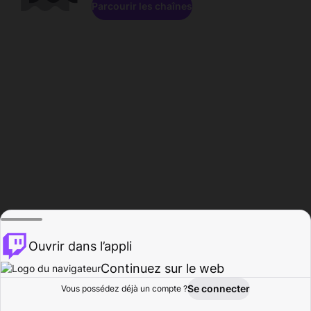
Parcourir les chaînes
Ouvrir dans l’appli
Continuez sur le web
Se connecter
Vous possédez déjà un compte ?
Accueil
Parcourir
Activité
Profil