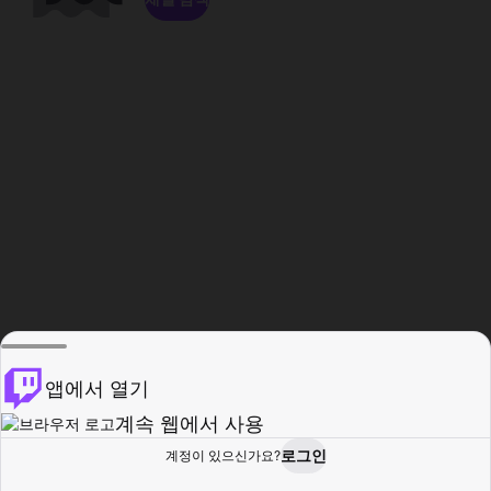
앱에서 열기
계속 웹에서 사용
로그인
계정이 있으신가요?
홈
탐색
활동
프로필