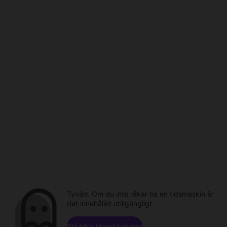
Tyvärr. Om du inte råkar ha en tidsmaskin är
det innehållet otillgängligt.
Bläddra bland kanaler