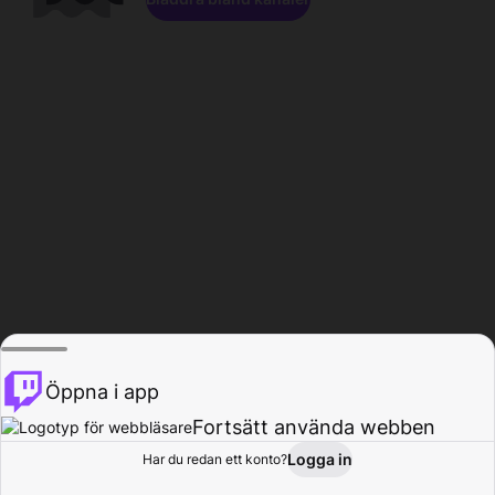
Öppna i app
Fortsätt använda webben
Logga in
Har du redan ett konto?
Hem
Bläddra
Aktivitet
Profil