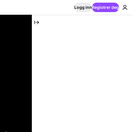
Logg inn
Registrer deg