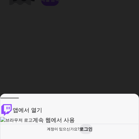
앱에서 열기
계속 웹에서 사용
로그인
계정이 있으신가요?
홈
탐색
활동
프로필