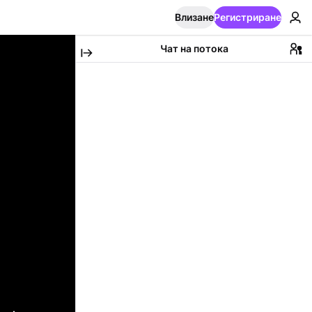
Влизане
Регистриране
Чат на потока