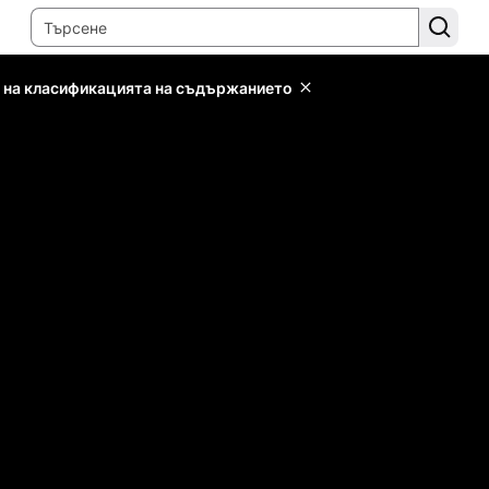
 на класификацията на съдържанието