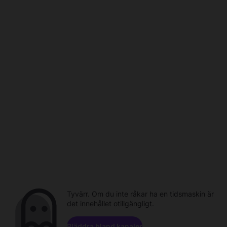
Tyvärr. Om du inte råkar ha en tidsmaskin är
det innehållet otillgängligt.
Bläddra bland kanaler