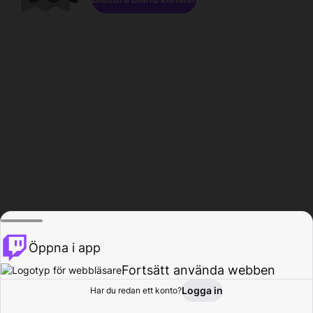
Öppna i app
Fortsätt använda webben
Logga in
Har du redan ett konto?
Hem
Bläddra
Aktivitet
Profil