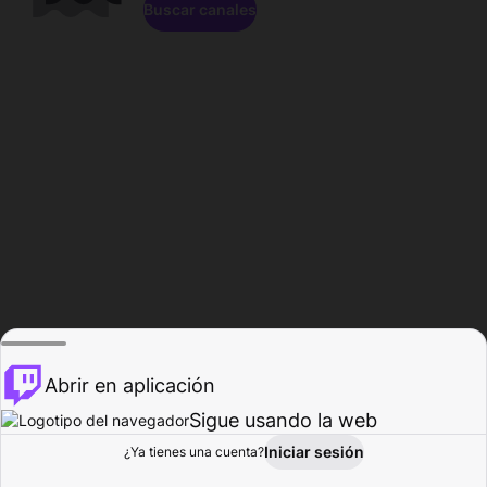
Buscar canales
Abrir en aplicación
Sigue usando la web
Iniciar sesión
Página de
¿Ya tienes una cuenta?
Explorar
Actividad
Perfil
Creador