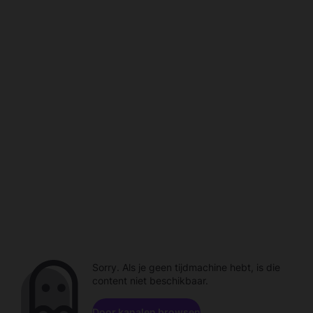
Sorry. Als je geen tijdmachine hebt, is die
content niet beschikbaar.
Door kanalen browsen