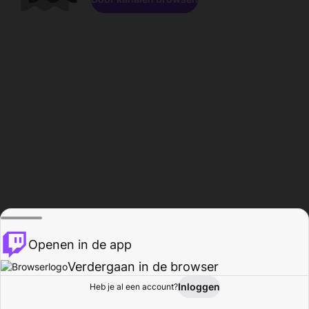
Openen in de app
Verdergaan in de browser
Inloggen
Heb je al een account?
Startpagina
Bladeren
Activiteiten
Profiel