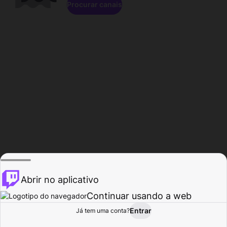
Procurar canais
Abrir no aplicativo
Continuar usando a web
Entrar
Página do
Já tem uma conta?
Procurar
Atividade
Perfil
Criador