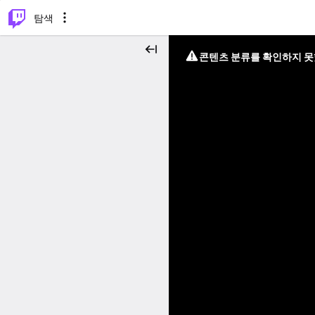
⌥
P
탐색
콘텐츠 분류를 확인하지 