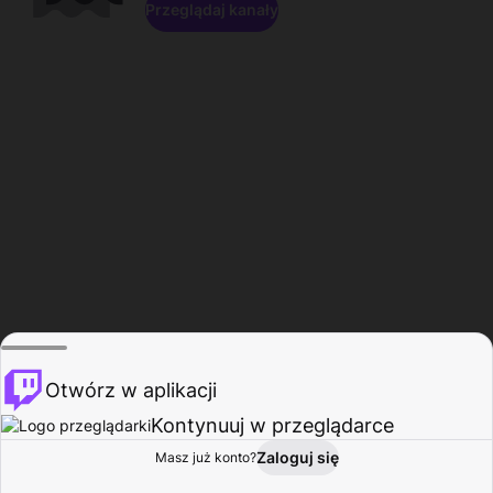
Przeglądaj kanały
Otwórz w aplikacji
Kontynuuj w przeglądarce
Zaloguj się
Masz już konto?
Start
Przeglądaj
Aktywność
Profil