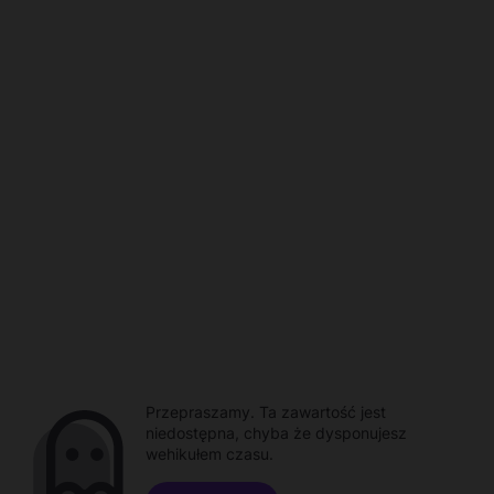
Przepraszamy. Ta zawartość jest
niedostępna, chyba że dysponujesz
wehikułem czasu.