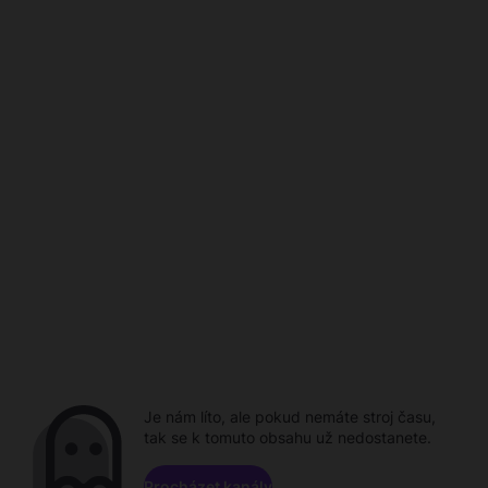
Je nám líto, ale pokud nemáte stroj času,
tak se k tomuto obsahu už nedostanete.
Procházet kanály