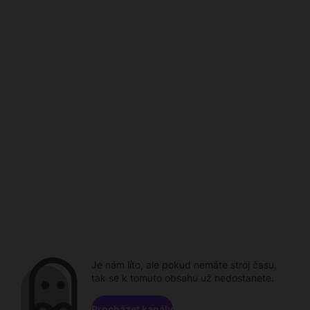
Je nám líto, ale pokud nemáte stroj času,
tak se k tomuto obsahu už nedostanete.
Procházet kanály