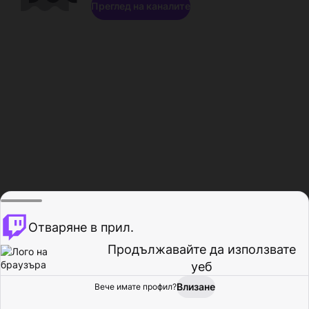
Преглед на каналите
Отваряне в прил.
Продължавайте да използвате
уеб
Влизане
Вече имате профил?
Начало
Преглед
Активност
Профил