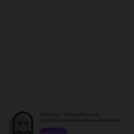
Pahoittelut. Tämä sisältö ei ole
käytettävissä, ellei sinulla ole aikakonetta.
Selaa kanavia