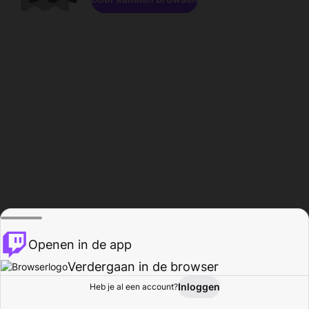
Openen in de app
Verdergaan in de browser
Inloggen
Heb je al een account?
Startpagina
Bladeren
Activiteiten
Profiel