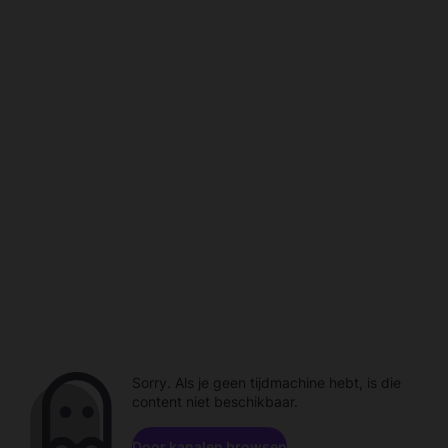
Sorry. Als je geen tijdmachine hebt, is die
content niet beschikbaar.
Door kanalen browsen