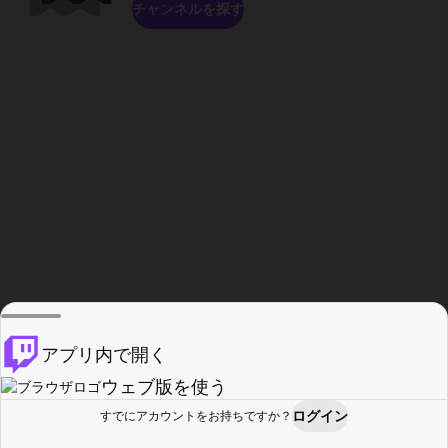
チャンネルを探す
アプリ内で開く
ウェブ版を使う
ログイン
すでにアカウントをお持ちですか？
ホーム
探す
アクティビティ
プロフィール