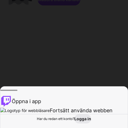
Öppna i app
Fortsätt använda webben
Logga in
Har du redan ett konto?
Hem
Bläddra
Aktivitet
Profil