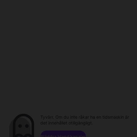
Tyvärr. Om du inte råkar ha en tidsmaskin är
det innehållet otillgängligt.
Bläddra bland kanaler