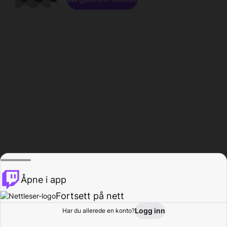
Åpne i app
Fortsett på nett
Logg inn
Har du allerede en konto?
Hjem
Bla gjennom
Aktivitet
Profil