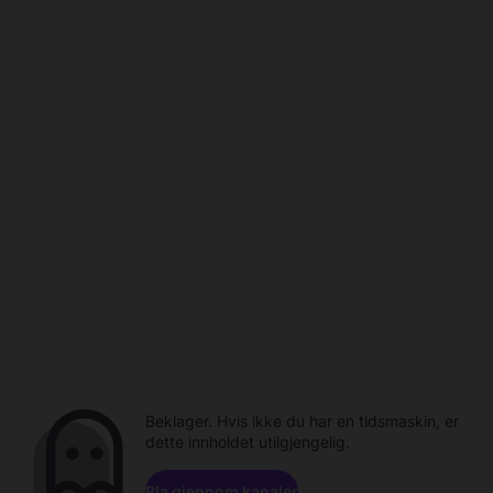
Beklager. Hvis ikke du har en tidsmaskin, er
dette innholdet utilgjengelig.
Bla gjennom kanaler