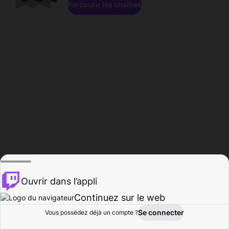
Parcourir les chaînes
Ouvrir dans l’appli
Continuez sur le web
Se connecter
Vous possédez déjà un compte ?
Accueil
Parcourir
Activité
Profil