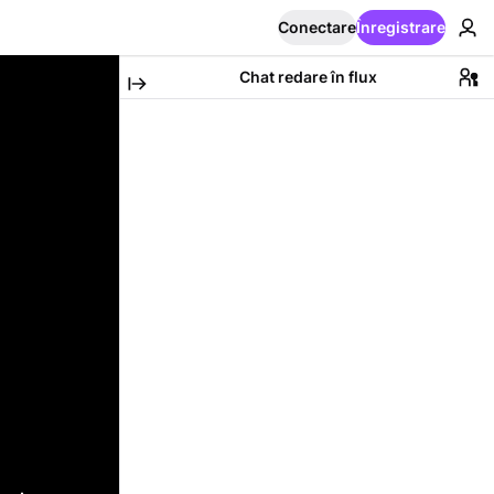
Conectare
Înregistrare
Chat redare în flux