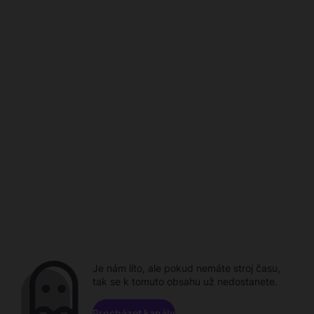
Je nám líto, ale pokud nemáte stroj času,
tak se k tomuto obsahu už nedostanete.
Procházet kanály