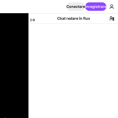
Conectare
Înregistrare
Chat redare în flux