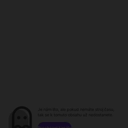
Je nám líto, ale pokud nemáte stroj času,
tak se k tomuto obsahu už nedostanete.
Procházet kanály