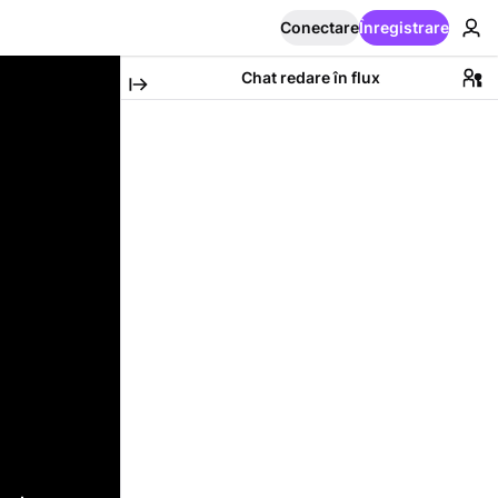
Conectare
Înregistrare
Chat redare în flux