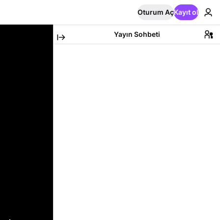
Oturum Aç
Kayıt ol
Yayın Sohbeti