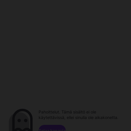
Pahoittelut. Tämä sisältö ei ole
käytettävissä, ellei sinulla ole aikakonetta.
Selaa kanavia