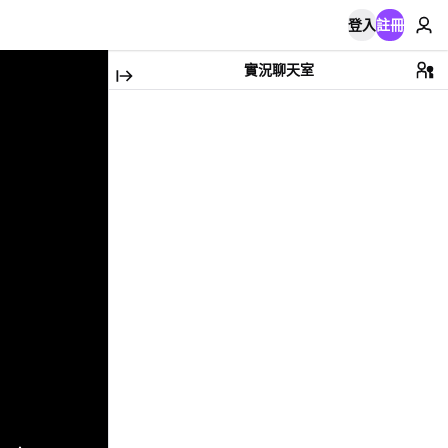
登入
註冊
實況聊天室