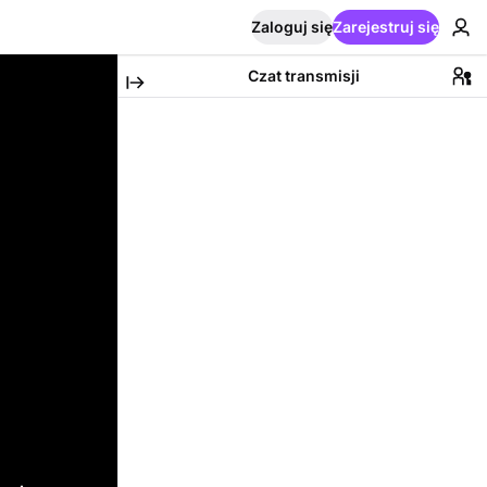
Zaloguj się
Zarejestruj się
Czat transmisji