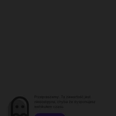
Przepraszamy. Ta zawartość jest
niedostępna, chyba że dysponujesz
wehikułem czasu.