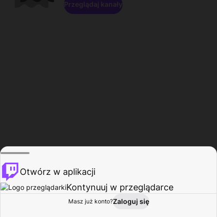
Przeglądaj kanały
Otwórz w aplikacji
Kontynuuj w przeglądarce
Zaloguj się
Masz już konto?
Start
Przeglądaj
Aktywność
Profil