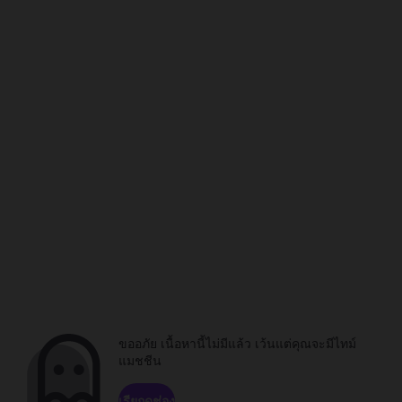
ขออภัย เนื้อหานี้ไม่มีแล้ว เว้นแต่คุณจะมีไทม์
แมชชีน
เรียกดูช่อง