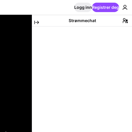
Logg inn
Registrer deg
Strømmechat