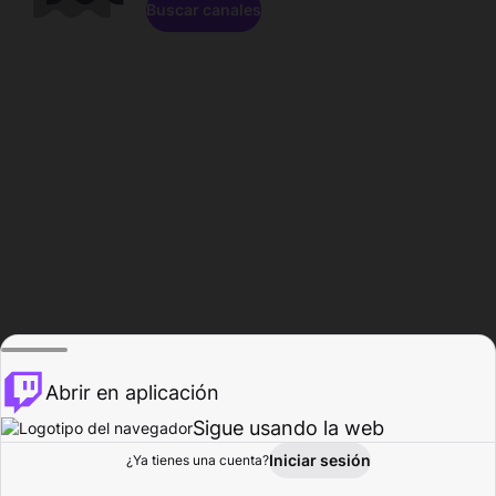
Buscar canales
Abrir en aplicación
Sigue usando la web
Iniciar sesión
Página de
¿Ya tienes una cuenta?
Explorar
Actividad
Perfil
Creador