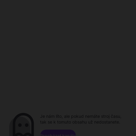
Je nám líto, ale pokud nemáte stroj času,
tak se k tomuto obsahu už nedostanete.
Procházet kanály