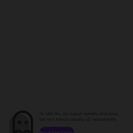
Je nám líto, ale pokud nemáte stroj času,
tak se k tomuto obsahu už nedostanete.
Procházet kanály