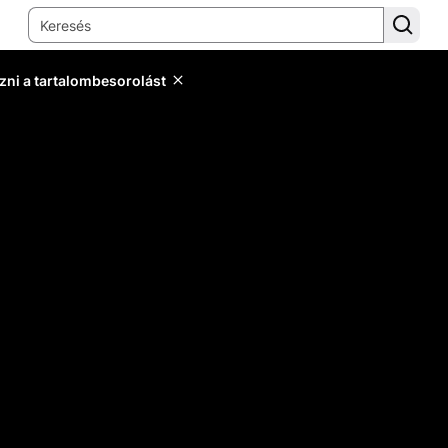
zni a tartalombesorolást