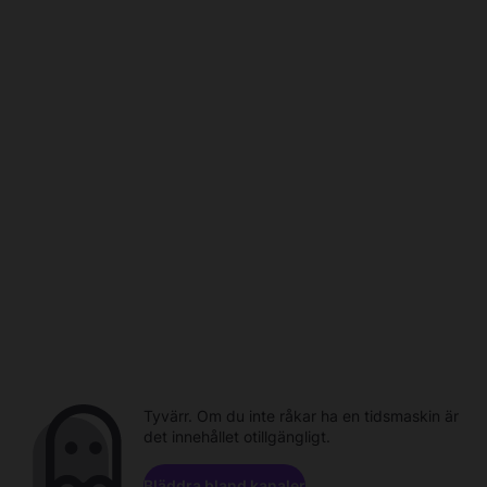
Tyvärr. Om du inte råkar ha en tidsmaskin är
det innehållet otillgängligt.
Bläddra bland kanaler