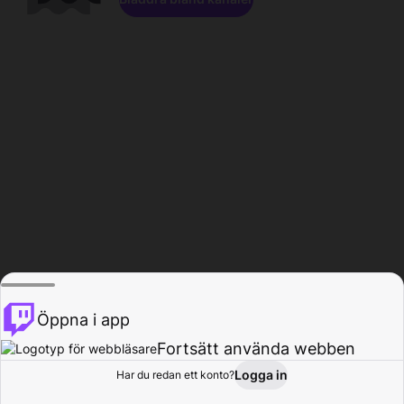
Öppna i app
Fortsätt använda webben
Logga in
Har du redan ett konto?
Hem
Bläddra
Aktivitet
Profil