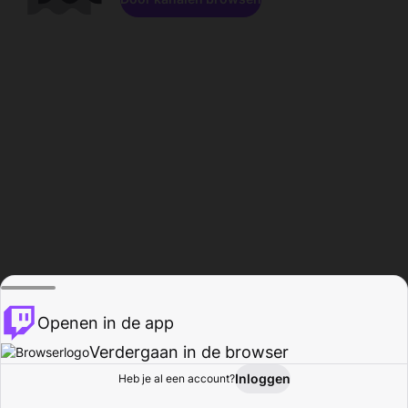
Openen in de app
Verdergaan in de browser
Inloggen
Heb je al een account?
Startpagina
Bladeren
Activiteiten
Profiel