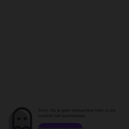
Sorry. Als je geen tijdmachine hebt, is die
content niet beschikbaar.
Door kanalen browsen