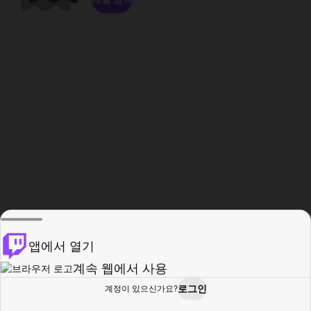
앱에서 열기
계속 웹에서 사용
로그인
계정이 있으신가요?
홈
탐색
활동
프로필